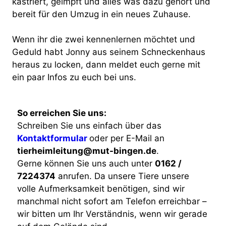
kastriert, geimpft und alles was dazu gehört und
bereit für den Umzug in ein neues Zuhause.
Wenn ihr die zwei kennenlernen möchtet und
Geduld habt Jonny aus seinem Schneckenhaus
heraus zu locken, dann meldet euch gerne mit
ein paar Infos zu euch bei uns.
So erreichen Sie uns:
Schreiben Sie uns einfach über das
Kontaktformular
oder per E-Mail an
tierheimleitung@mut-bingen.de
.
Gerne können Sie uns auch unter
0162 /
7224374
anrufen. Da unsere Tiere unsere
volle Aufmerksamkeit benötigen, sind wir
manchmal nicht sofort am Telefon erreichbar –
wir bitten um Ihr Verständnis, wenn wir gerade