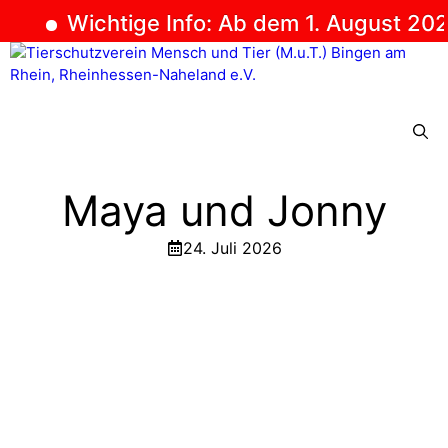
Wichtige Info: Ab dem 1. August 2026 
Zum
Inhalt
springen
Menü
Maya und Jonny
24. Juli 2026