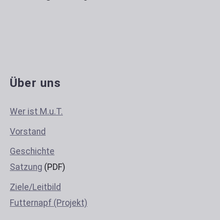
Über uns
Wer ist M.u.T.
Vorstand
Geschichte
Satzung
(PDF)
Ziele/Leitbild
Futternapf (Projekt)