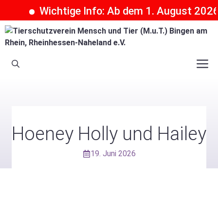
Wichtige Info: Ab dem 1. August 2026 k
Zum
Inhalt
springen
M
Hoeney Holly und Hailey
19. Juni 2026