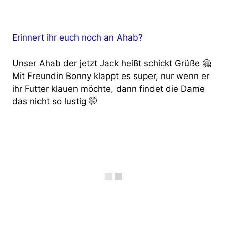
Erinnert ihr euch noch an Ahab?
Unser Ahab der jetzt Jack heißt schickt Grüße 🤗
Mit Freundin Bonny klappt es super, nur wenn er
ihr Futter klauen möchte, dann findet die Dame
das nicht so lustig 🤭