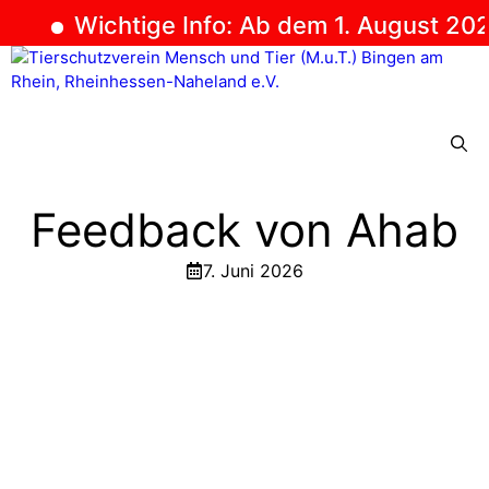
Wichtige Info: Ab dem 1. August 2026
Zum
Inhalt
springen
Menü
Feedback von Ahab
7. Juni 2026