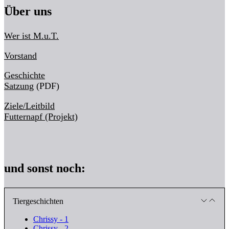
Über uns
Wer ist M.u.T.
Vorstand
Geschichte
Satzung
(PDF)
Ziele/Leitbild
Futternapf (Projekt)
und sonst noch:
Tiergeschichten
Chrissy - 1
Chrissy - 2