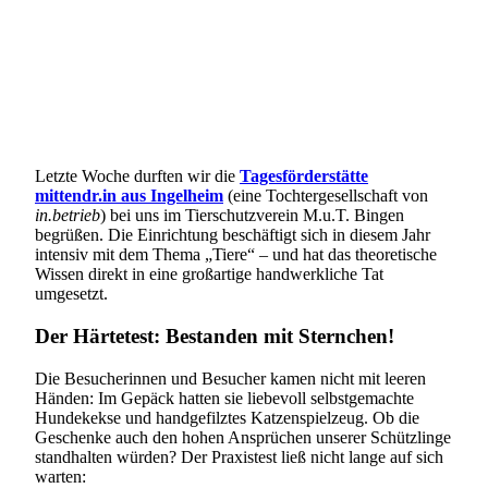
Letzte Woche durften wir die
Tagesförderstätte
mittendr.in aus Ingelheim
(eine Tochtergesellschaft von
in.betrieb
) bei uns im Tierschutzverein M.u.T. Bingen
begrüßen. Die Einrichtung beschäftigt sich in diesem Jahr
intensiv mit dem Thema „Tiere“ – und hat das theoretische
Wissen direkt in eine großartige handwerkliche Tat
umgesetzt.
Der Härtetest: Bestanden mit Sternchen!
Die Besucherinnen und Besucher kamen nicht mit leeren
Händen: Im Gepäck hatten sie liebevoll selbstgemachte
Hundekekse und handgefilztes Katzenspielzeug. Ob die
Geschenke auch den hohen Ansprüchen unserer Schützlinge
standhalten würden? Der Praxistest ließ nicht lange auf sich
warten: