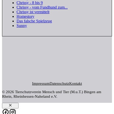
Chrissy - 8 bis 9
Chrissy - vom Fundhund zum...
Chrissy ist vermittelt
Homestory
Das falsche Spielzeug
Sunny
Impressum
Datenschutz
Kontakt
© 2026 Tierschutzverein Mensch und Tier (M.u.T.) Bingen am
Rhein, Rheinhessen-Naheland e.V.
Schließen