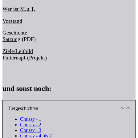
Wer ist M.u.T.
Vorstand
Geschichte
Satzung
(PDF)
Ziele/Leitbild
Futternapf (Projekt)
und sonst noch:
Tiergeschichten
Chrissy - 1
Chrissy - 2
Chrissy - 3
Chrissy - 4 bis 7